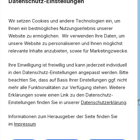
Datenschutz-Einstellungen
Wir setzen Cookies und andere Technologien ein, um
Ihnen ein bestmögliches Nutzungserlebnis unserer
Website zu ermöglichen. Wir verwenden Ihre Daten, um
unsere Website zu personalisieren und Ihnen möglichst
relevante Inhalte anzubieten, sowie für Marketingzwecke.
Ihre Einwilligung ist freiwillig und kann jederzeit individuell
in den Datenschutz-Einstellungen angepasst werden. Bitte
beachten Sie, dass auf Basis Ihrer Einstellungen ggf. nicht
mehr alle Funktionalitäten zur Verfügung stehen. Weitere
n und Privatfeier
n und Privatfeier
#
#
Ihre
Ihre
Erklärungen sowie einen Link zu den Datenschutz-
Einstellungen finden Sie in unserer
Datenschutzerklärung
.
Informationen zum Herausgeber der Seite finden Sie
im
Impressum